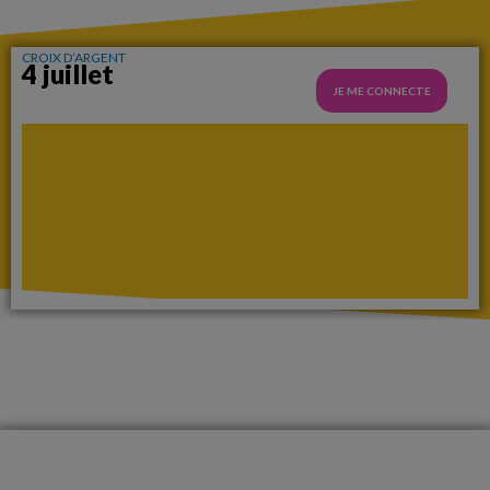
CROIX D’ARGENT
4 juillet
JE ME CONNECTE