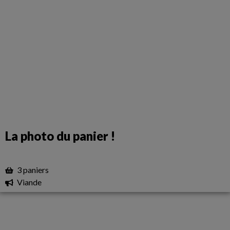
La photo du panier !
3 paniers
Viande