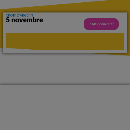
CROIX D’ARGENT
5 novembre
JE ME CONNECTE