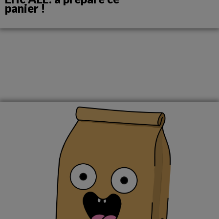
panier !