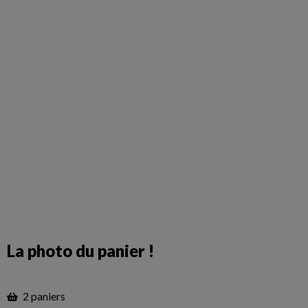
La photo du panier !
2 paniers