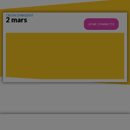
CROIX D’ARGENT
2 mars
JE ME CONNECTE