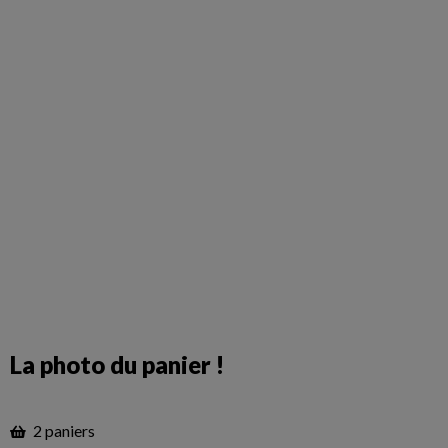
La photo du panier !
2 paniers