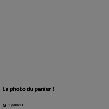
La photo du panier !
2 paniers