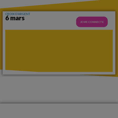
CROIX D’ARGENT
6 mars
JE ME CONNECTE