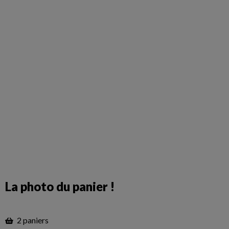
La photo du panier !
2 paniers