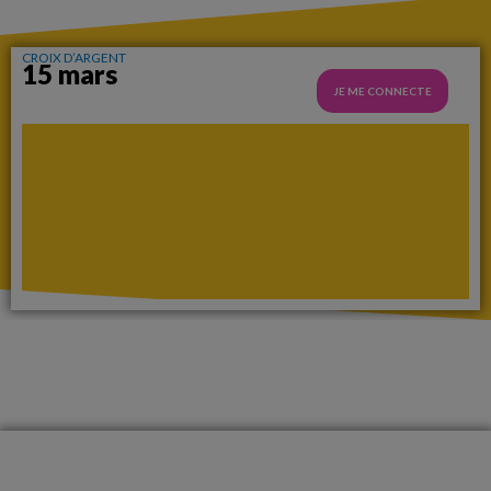
CROIX D’ARGENT
15 mars
JE ME CONNECTE