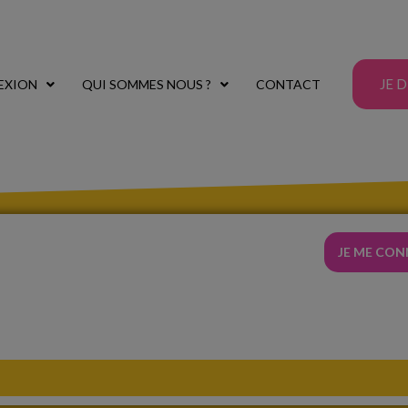
JE 
EXION
QUI SOMMES NOUS ?
CONTACT
JE ME CO