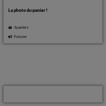
La photo du panier !
3 paniers
Poisson