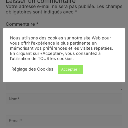
Laisser un commentaire
Votre adresse e-mail ne sera pas publiée.
Les champs
obligatoires sont indiqués avec
*
Commentaire
*
Nous utilisons des cookies sur notre site Web pour
vous offrir l'expérience la plus pertinente en
mémorisant vos préférences et les visites répétées.
En cliquant sur «Accepter», vous consentez à
l'utilisation de TOUS les cookies.
Réglage des Cookies
Accepter !