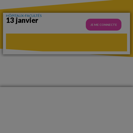
HÔPITAUX-FACULTÉS
13 janvier
JE ME CONNECTE