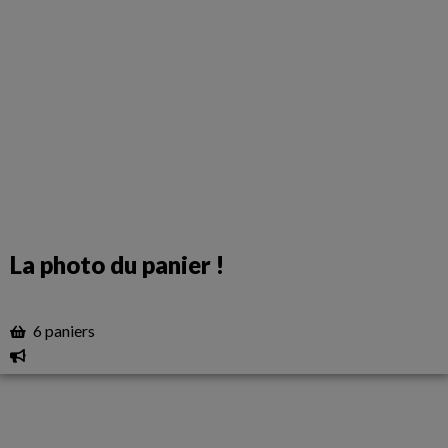
La photo du panier !
6 paniers