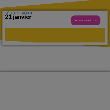
HÔPITAUX-FACULTÉS
21 janvier
JE ME CONNECTE