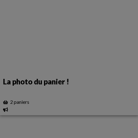
La photo du panier !
2 paniers