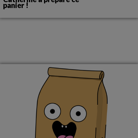
panier !