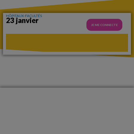
HÔPITAUX-FACULTÉS
23 janvier
JE ME CONNECTE