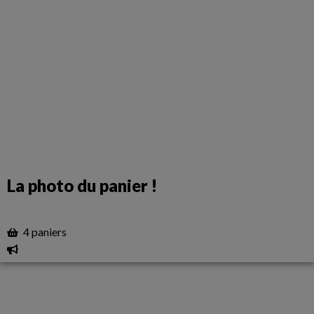
La photo du panier !
4 paniers