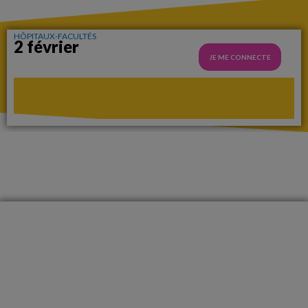
HÔPITAUX-FACULTÉS
2 février
JE ME CONNECTE