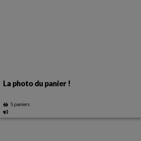
La photo du panier !
5 paniers