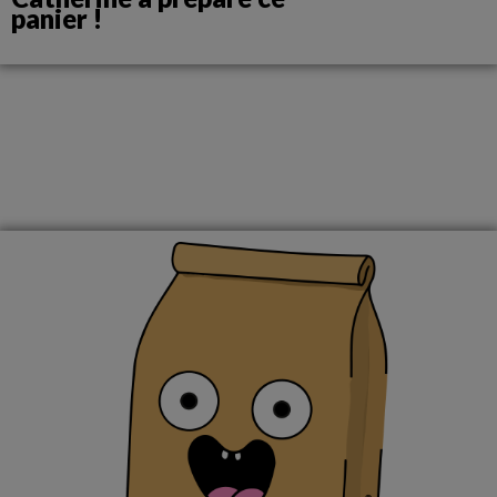
panier !