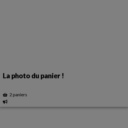
La photo du panier !
2 paniers