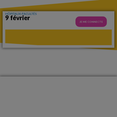
HÔPITAUX-FACULTÉS
9 février
JE ME CONNECTE