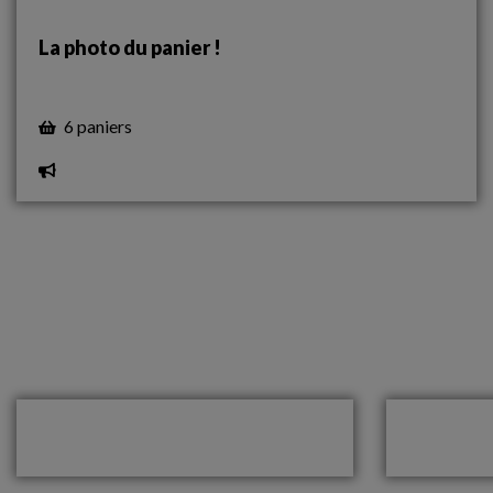
La photo du panier !
6 paniers