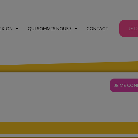
JE 
EXION
QUI SOMMES NOUS ?
CONTACT
JE ME CO