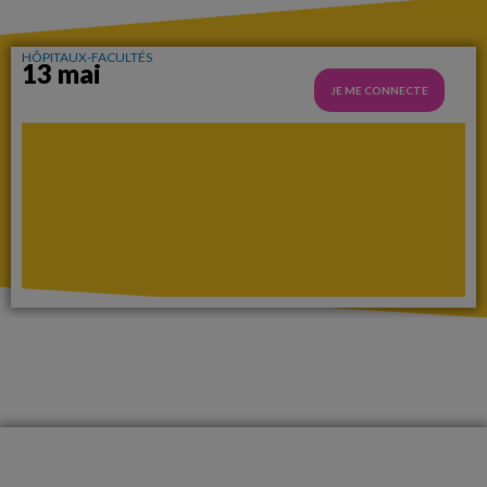
HÔPITAUX-FACULTÉS
13 mai
JE ME CONNECTE