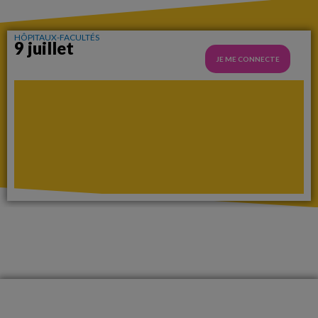
HÔPITAUX-FACULTÉS
9 juillet
JE ME CONNECTE