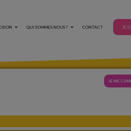
JE 
EXION
QUI SOMMES NOUS ?
CONTACT
JE ME CO