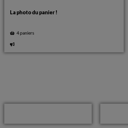
La photo du panier !
4 paniers