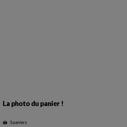
La photo du panier !
3 paniers