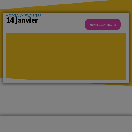
HÔPITAUX-FACULTÉS
14 janvier
JE ME CONNECTE