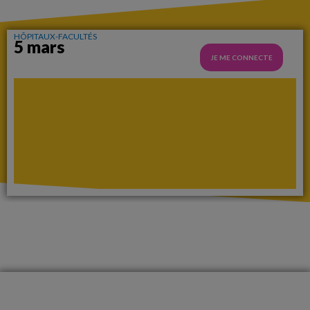
HÔPITAUX-FACULTÉS
5 mars
JE ME CONNECTE