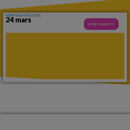
HÔPITAUX-FACULTÉS
24 mars
JE ME CONNECTE