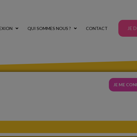
JE 
EXION
QUI SOMMES NOUS ?
CONTACT
JE ME CO