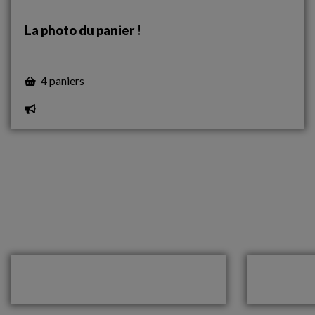
La photo du panier !
4 paniers