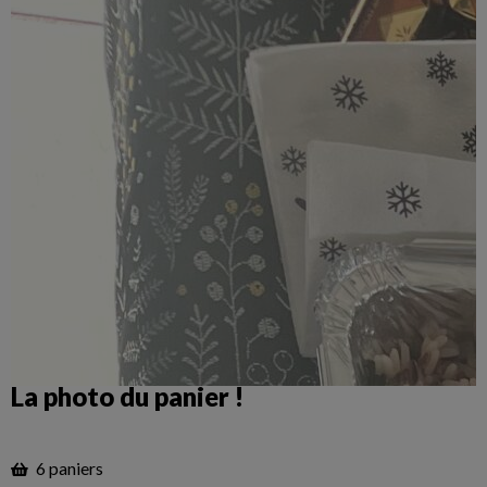
La photo du panier !
6 paniers