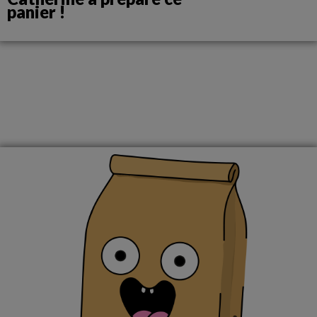
panier !