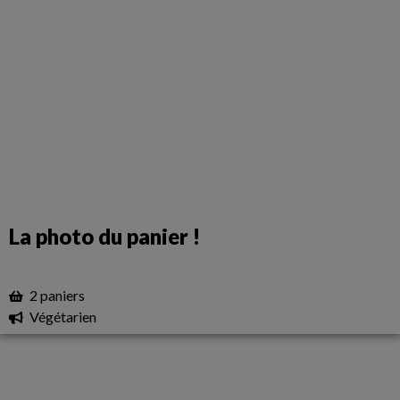
La photo du panier !
2 paniers
Végétarien