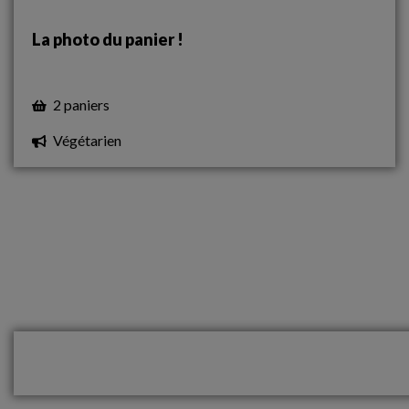
La photo du panier !
2 paniers
Végétarien