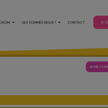
JE 
EXION
QUI SOMMES NOUS ?
CONTACT
JE ME CO