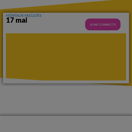
HÔPITAUX-FACULTÉS
17 mai
JE ME CONNECTE