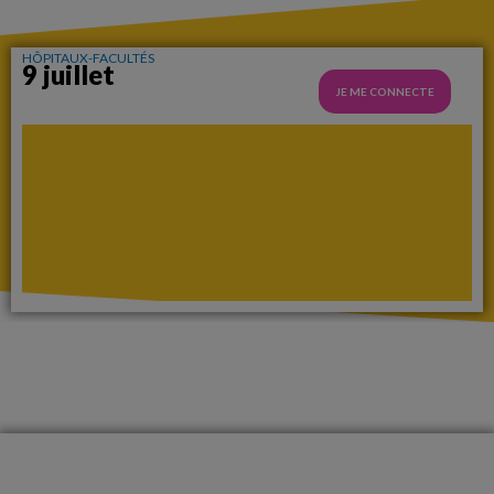
HÔPITAUX-FACULTÉS
9 juillet
JE ME CONNECTE