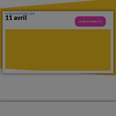
HORS MONTPELLIER
11 avril
JE ME CONNECTE