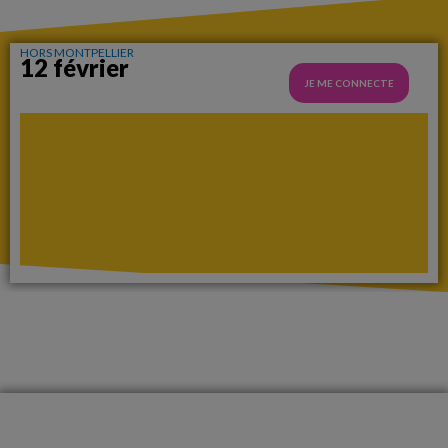
HORS MONTPELLIER
12 février
JE ME CONNECTE