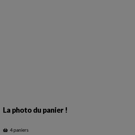
La photo du panier !
4 paniers