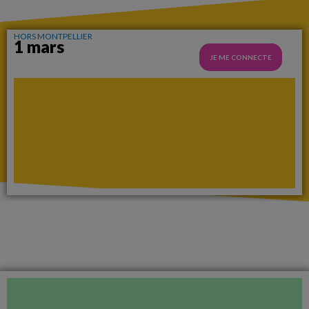
HORS MONTPELLIER
1 mars
JE ME CONNECTE