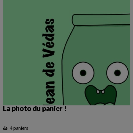
La photo du panier !
4 paniers