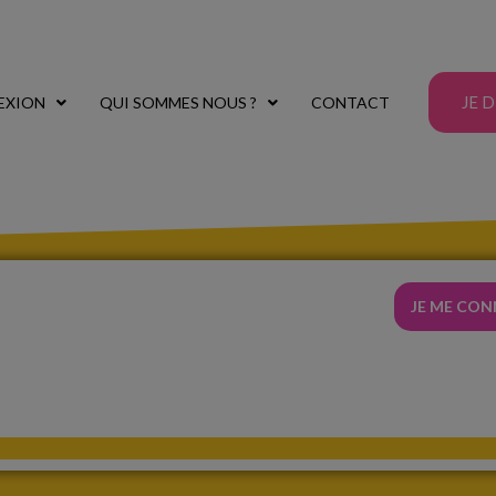
JE 
EXION
QUI SOMMES NOUS ?
CONTACT
JE ME CO