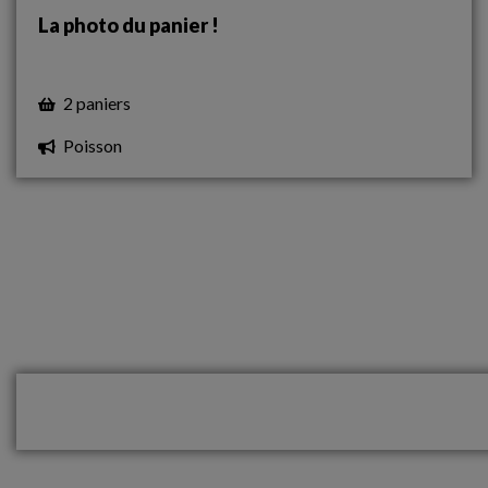
La photo du panier !
2 paniers
Poisson