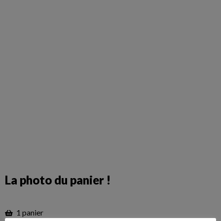
La photo du panier !
1 panier