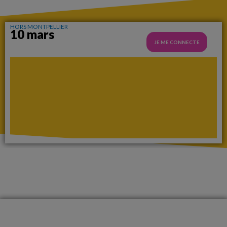
HORS MONTPELLIER
10 mars
JE ME CONNECTE