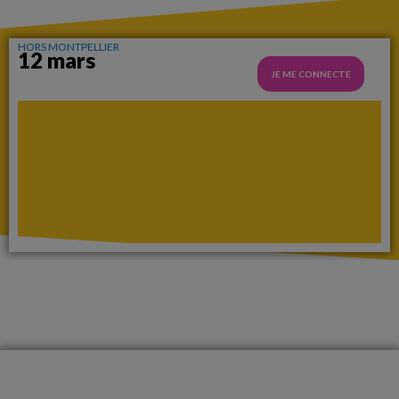
HORS MONTPELLIER
12 mars
JE ME CONNECTE