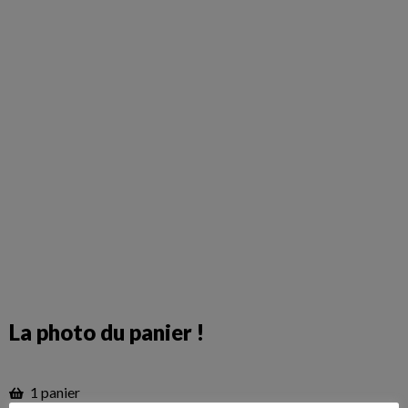
La photo du panier !
1 panier