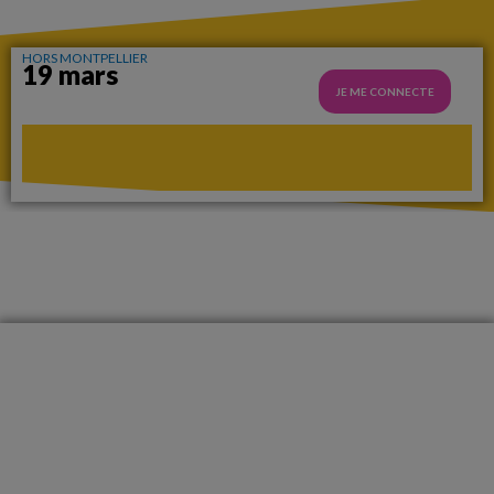
HORS MONTPELLIER
19 mars
JE ME CONNECTE