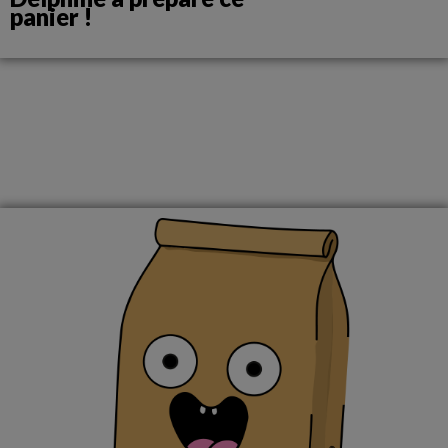
panier !