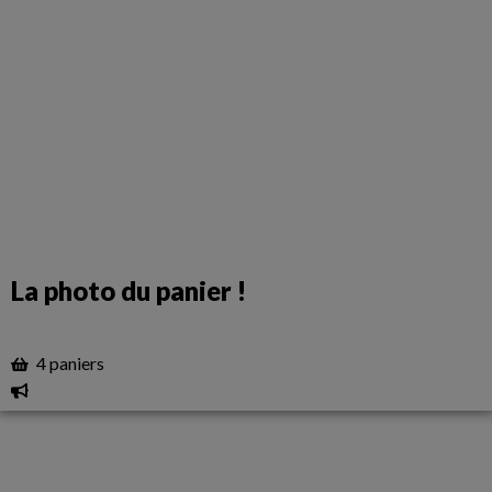
La photo du panier !
4 paniers