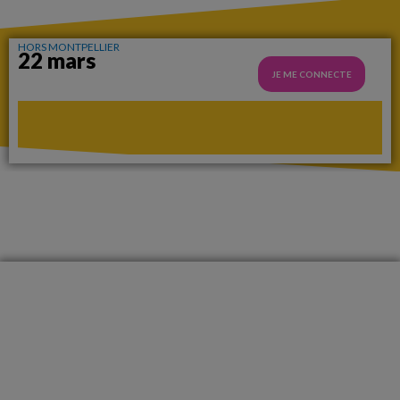
HORS MONTPELLIER
22 mars
JE ME CONNECTE