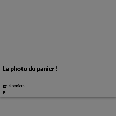
La photo du panier !
4 paniers