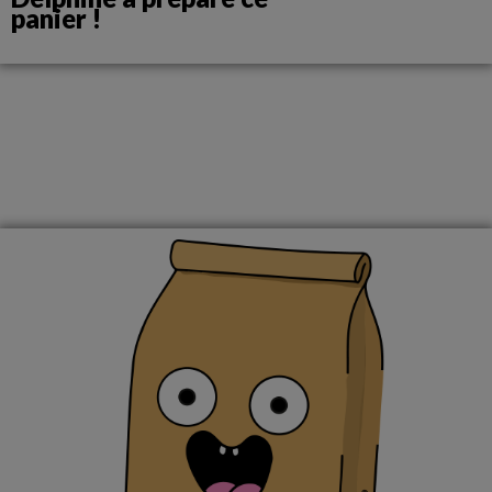
panier !