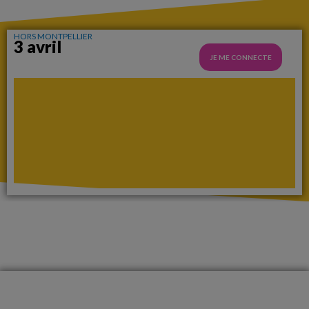
HORS MONTPELLIER
3 avril
JE ME CONNECTE