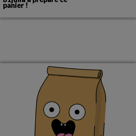
panier !