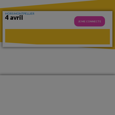
HORS MONTPELLIER
4 avril
JE ME CONNECTE