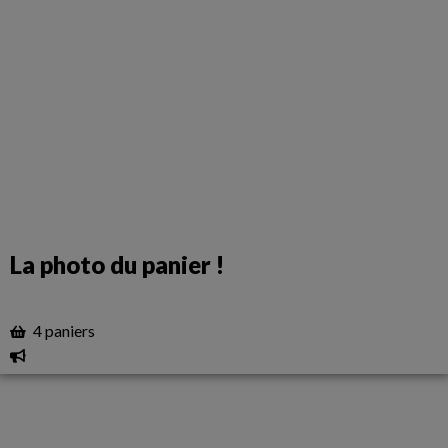
La photo du panier !
4 paniers