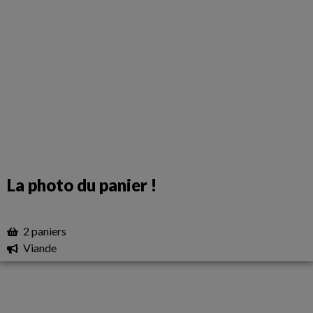
La photo du panier !
2 paniers
Viande