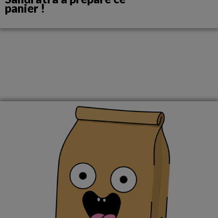
panier !