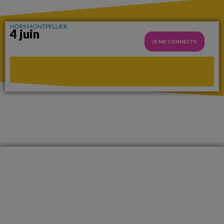
HORS MONTPELLIER
4 juin
JE ME CONNECTE