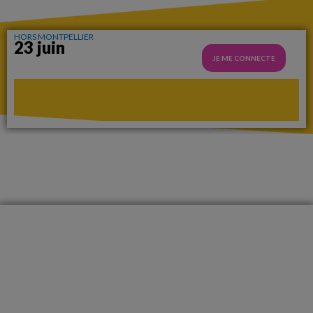
HORS MONTPELLIER
23 juin
JE ME CONNECTE