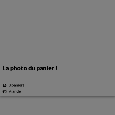
La photo du panier !
3 paniers
Viande