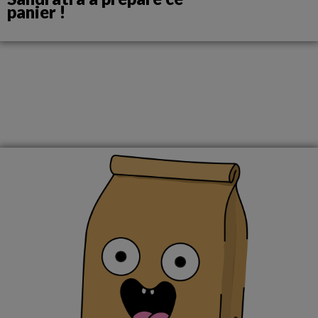
panier !