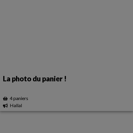
La photo du panier !
4 paniers
Hallal