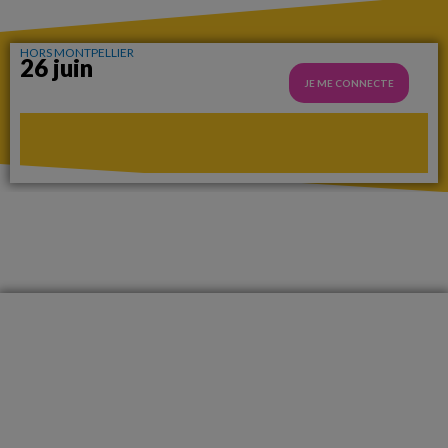
HORS MONTPELLIER
26 juin
JE ME CONNECTE