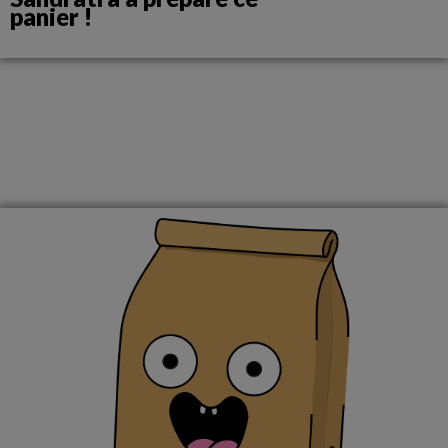
panier !