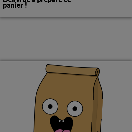
panier !