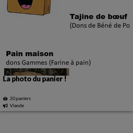
La photo du panier !
20 paniers
Viande