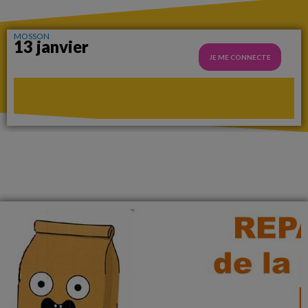
MOSSON
13 janvier
JE ME CONNECTE