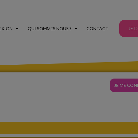
JE 
EXION
QUI SOMMES NOUS ?
CONTACT
JE ME CO