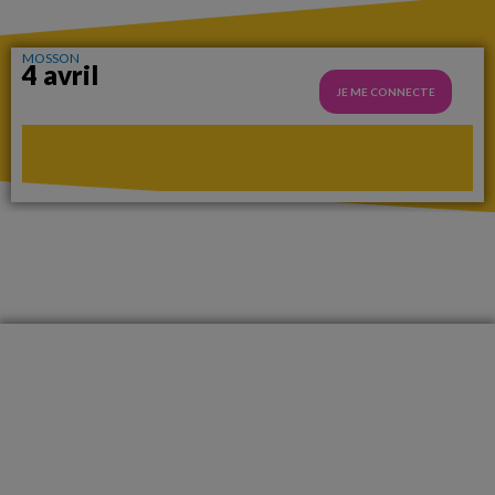
MOSSON
4 avril
JE ME CONNECTE