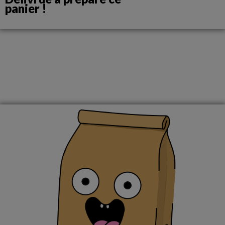
panier !