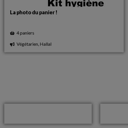
La photo du panier !
4 paniers
Végétarien, Hallal