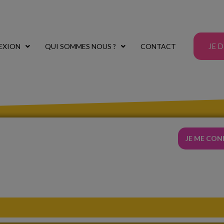
JE 
EXION
QUI SOMMES NOUS ?
CONTACT
JE ME CO