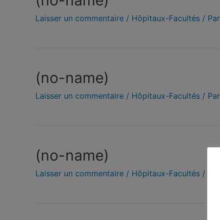
(no-name)
Laisser un commentaire
/
Hôpitaux-Facultés
/ Pa
(no-name)
Laisser un commentaire
/
Hôpitaux-Facultés
/ Pa
(no-name)
Laisser un commentaire
/
Hôpitaux-Facultés
/ Pa