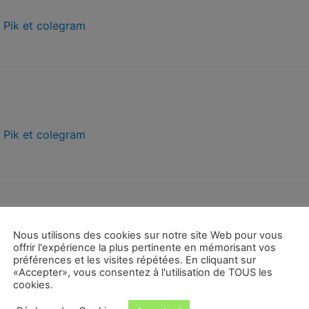
r
Pik et colegram
r
Pik et colegram
Nous utilisons des cookies sur notre site Web pour vous
r
Pik et colegram
offrir l'expérience la plus pertinente en mémorisant vos
préférences et les visites répétées. En cliquant sur
«Accepter», vous consentez à l'utilisation de TOUS les
cookies.