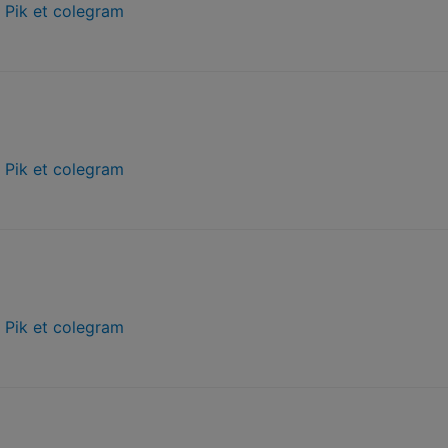
r
Pik et colegram
r
Pik et colegram
r
Pik et colegram