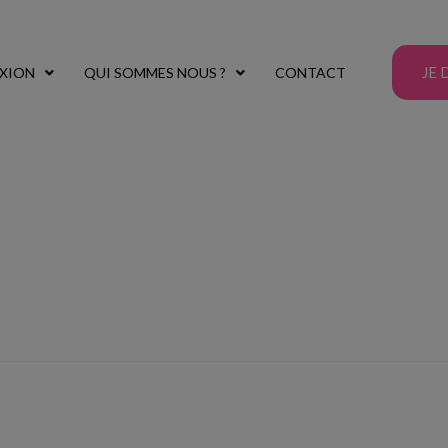
JE 
XION
QUI SOMMES NOUS ?
CONTACT