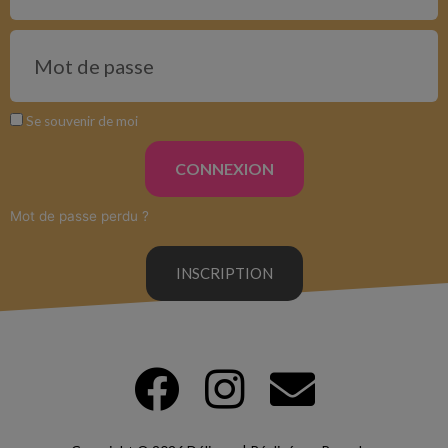
Se souvenir de moi
CONNEXION
Mot de passe perdu ?
INSCRIPTION