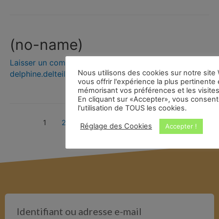
(no-name)
Laisser un commentaire
/
Hors Montpellier
/ Par
Nous utilisons des cookies sur notre sit
delphine.delteil34@gmail.com
vous offrir l'expérience la plus pertinente
mémorisant vos préférences et les visite
En cliquant sur «Accepter», vous consent
l'utilisation de TOUS les cookies.
1
2
…
10
Page suivante
→
Réglage des Cookies
Accepter !