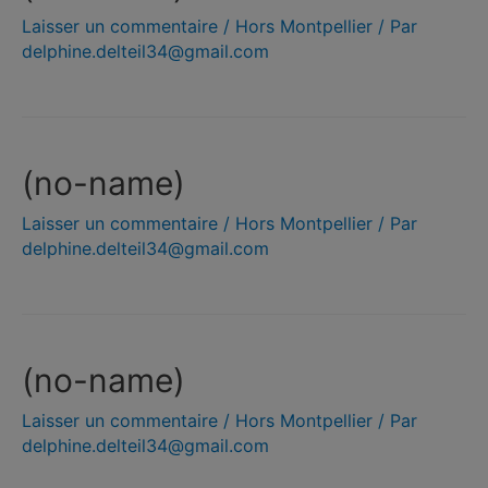
Laisser un commentaire
/
Hors Montpellier
/ Par
delphine.delteil34@gmail.com
(no-name)
Laisser un commentaire
/
Hors Montpellier
/ Par
delphine.delteil34@gmail.com
(no-name)
Laisser un commentaire
/
Hors Montpellier
/ Par
delphine.delteil34@gmail.com