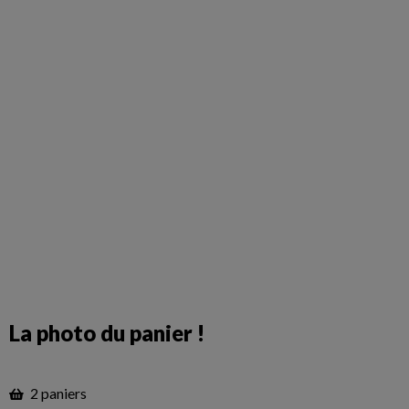
La photo du panier !
2 paniers