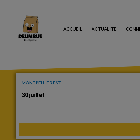
ACCUEIL
ACTUALITÉ
CONN
MONTPELLIER EST
30 juillet