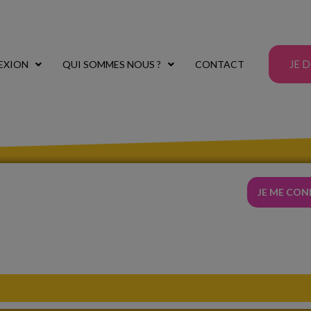
JE 
EXION
QUI SOMMES NOUS ?
CONTACT
JE ME CO