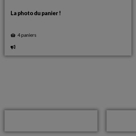
La photo du panier !
4 paniers