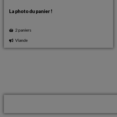
La photo du panier !
2 paniers
Viande