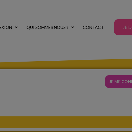
JE 
EXION
QUI SOMMES NOUS ?
CONTACT
JE ME CO