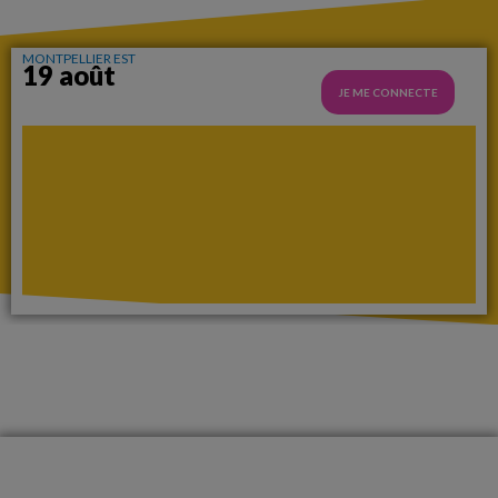
MONTPELLIER EST
19 août
JE ME CONNECTE