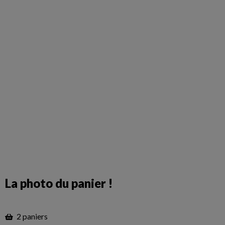
La photo du panier !
2 paniers